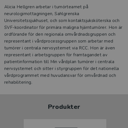
Alicia Hellgren arbetar i tumörteamet på
neurologimottagningen, Sahlgrenska
Universitetssjukhuset, och som kontaktsjuksköterska och
SVF-koordinator för primära maligna hjärntumörer. Hon är
ordförande för den regionala omvårdnadsgruppen och
representant i vårdprocessgruppen som arbetar med
tumörer i centrala nervsystemet via RCC. Hon är även
representant i arbetsgruppen för framtagandet av
patientinformation till Min vårdplan tumörer i centrala
nervsystemet och sitter i styrgruppen för det nationella
vårdprogrammet med huvudansvar för omvårdnad och
rehabilitering.
Produkter