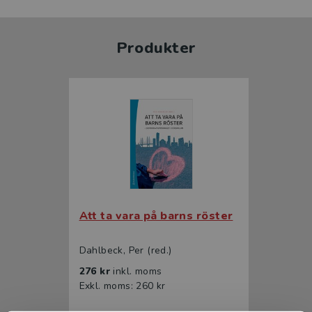
Produkter
Att ta vara på barns röster
Dahlbeck, Per (red.)
276 kr
inkl. moms
Exkl. moms: 260 kr