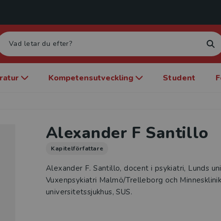
eratur
Kompetensutveckling
Student
F
Alexander F Santillo
Kapitelförfattare
Alexander F. Santillo, docent i psykiatri, Lunds un
Vuxenpsykiatri Malmö/Trelleborg och Minnesklini
universitetssjukhus, SUS.