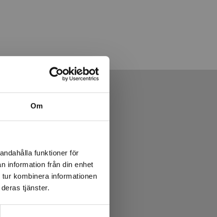
Om
andahålla funktioner för
n information från din enhet
 tur kombinera informationen
deras tjänster.