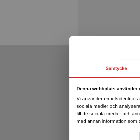
Samtycke
Denna webbplats använder 
Vi använder enhetsidentifierar
sociala medier och analysera 
till de sociala medier och a
med annan information som du 
Samtyckesval