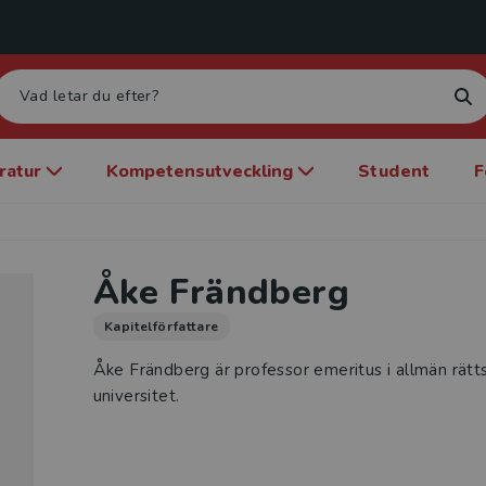
eratur
Kompetensutveckling
Student
F
Åke Frändberg
Kapitelförfattare
Åke Frändberg är professor emeritus i allmän rätt
universitet.