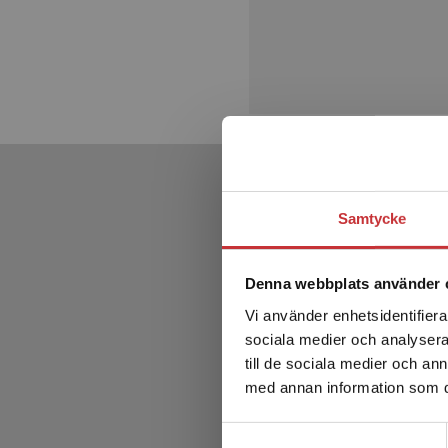
Samtycke
Denna webbplats använder 
Vi använder enhetsidentifierar
sociala medier och analysera 
till de sociala medier och a
med annan information som du 
Samtyckesval