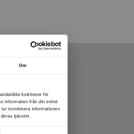
Om
andahålla funktioner för
n information från din enhet
 tur kombinera informationen
deras tjänster.