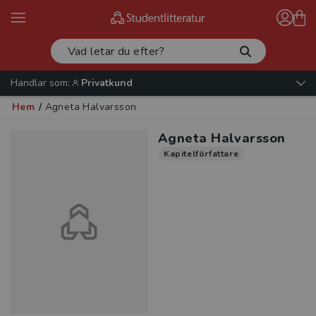
Handlar som:
Privatkund
Hem
/
Agneta Halvarsson
Agneta Halvarsson
Kapitelförfattare