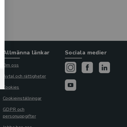
Allmänna länkar
Sociala medier
Om oss
Avtal och rättigheter
Cookies
Cookieinställningar
GDPR och
personuppgifter