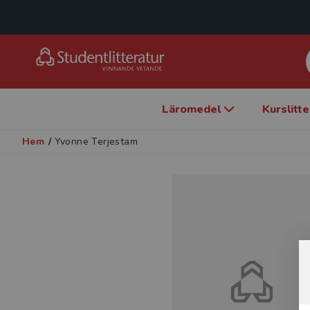
Läromedel
Kurslitt
Hem
/
Yvonne Terjestam