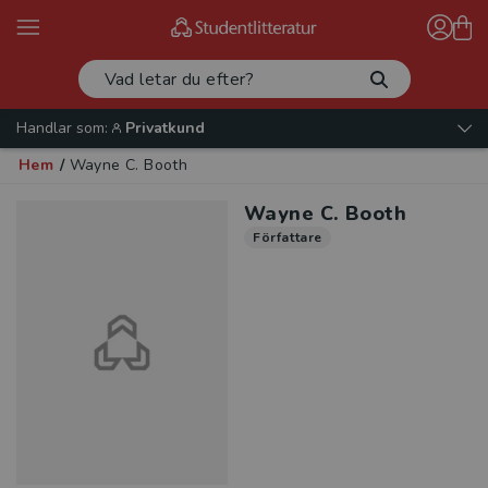
Handlar som:
Privatkund
Hem
/
Wayne C. Booth
Wayne C. Booth
Författare