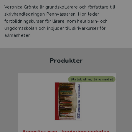
Veronica Grönte är grundskollärare och författare till
skrivhandledningen Pennvässaren. Hon leder
fortbildningskurser för lärare inom hela barn- och
ungdomsskolan och inbjuder till skrivarkurser för
allmänheten.
Produkter
Statsbidrag läromedel
Pennvässaren - kopieringsunderlag