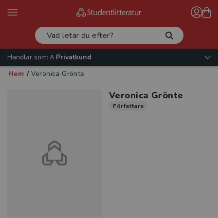
Handlar som:
Privatkund
Hem
/
Veronica Grönte
Veronica Grönte
Författare