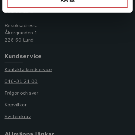
Box 141
221 00 Lund
Besöksadress:
Åkergränden 1
Kundservice
Kontakta kundservice
046-31 21 00
Frågor och svar
Köpvillkor
Systemkrav
Allmänna länkar