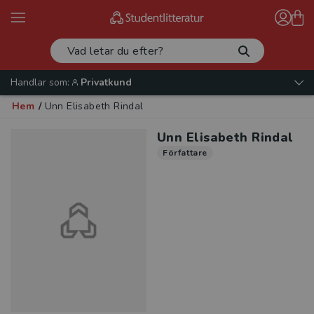
Handlar som:
Privatkund
Hem
/
Unn Elisabeth Rindal
Unn Elisabeth Rindal
Författare