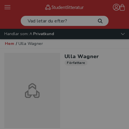
Handlar som:
Privatkund
Hem
/
Ulla Wagner
Ulla Wagner
Författare