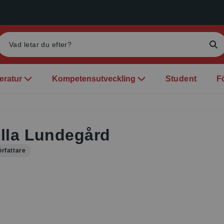
teratur
Kompetensutveckling
Student
F
lla Lundegård
örfattare