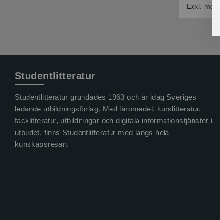
Exkl. mom
Studentlitteratur
Studentlitteratur grundades 1963 och är idag Sveriges
ledande utbildningsförlag. Med läromedel, kurslitteratur,
facklitteratur, utbildningar och digitala informationstjänster i
utbudet, finns Studentlitteratur med längs hela
kunskapsresan.