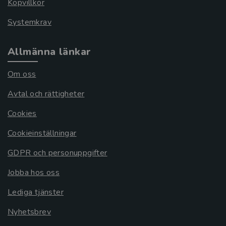
Köpvillkor
Systemkrav
Allmänna länkar
Om oss
Avtal och rättigheter
Cookies
Cookieinställningar
GDPR och personuppgifter
Jobba hos oss
Lediga tjänster
Nyhetsbrev