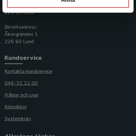
Box 141
221 00 Lund
Besöksadress:
Åkergränden 1
Kundservice
Kontakta kundservice
046-31 21 00
Frågor och svar
Köpvillkor
Systemkrav