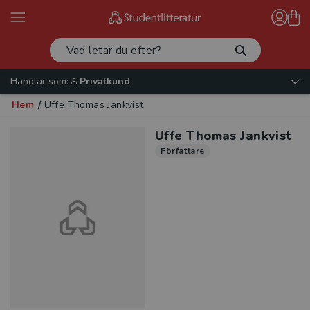
Handlar som:
Privatkund
Hem
/
Uffe Thomas Jankvist
Uffe Thomas Jankvist
Författare