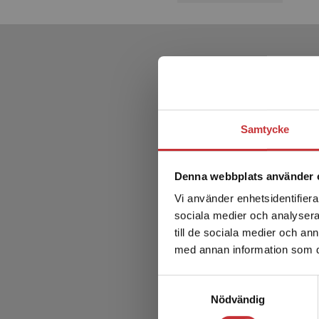
Samtycke
Denna webbplats använder 
Vi använder enhetsidentifierar
sociala medier och analysera 
till de sociala medier och a
med annan information som du 
Samtyckesval
Nödvändig