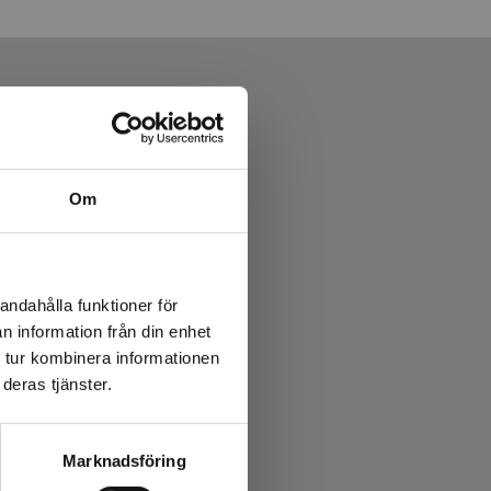
Om
andahålla funktioner för
n information från din enhet
 tur kombinera informationen
deras tjänster.
Marknadsföring