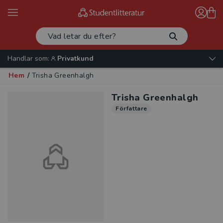
Handlar som:
Privatkund
Hem
/
Trisha Greenhalgh
Trisha Greenhalgh
Författare