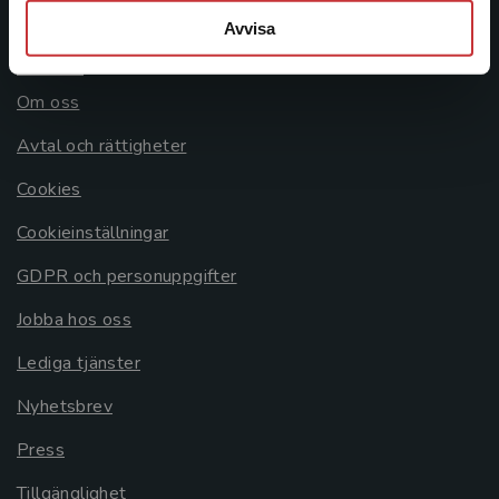
Avvisa
Allmänna länkar
Om oss
Avtal och rättigheter
Cookies
Cookieinställningar
GDPR och personuppgifter
Jobba hos oss
Lediga tjänster
Nyhetsbrev
Press
Tillgänglighet