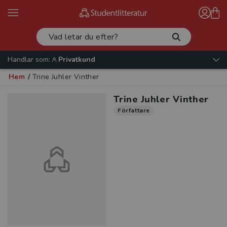
Handlar som:
Privatkund
Hem
/
Trine Juhler Vinther
Trine Juhler Vinther
Författare