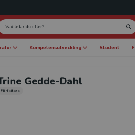
eratur
Kompetensutveckling
Student
F
Trine Gedde-Dahl
Författare