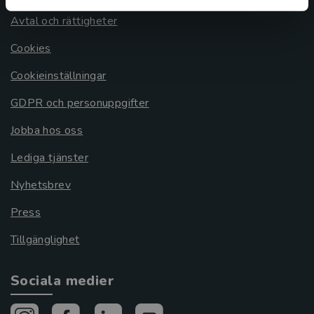
Avtal och rättigheter
Cookies
Cookieinställningar
GDPR och personuppgifter
Jobba hos oss
Lediga tjänster
Nyhetsbrev
Press
Tillgänglighet
Sociala medier