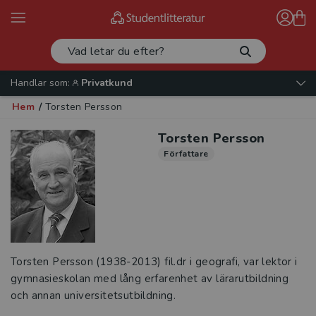
Handlar som:
Privatkund
Hem
/
Torsten Persson
Torsten Persson
Författare
Torsten Persson (1938-2013) fil.dr i geografi, var lektor i
gymnasieskolan med lång erfarenhet av lärarutbildning
och annan universitetsutbildning.