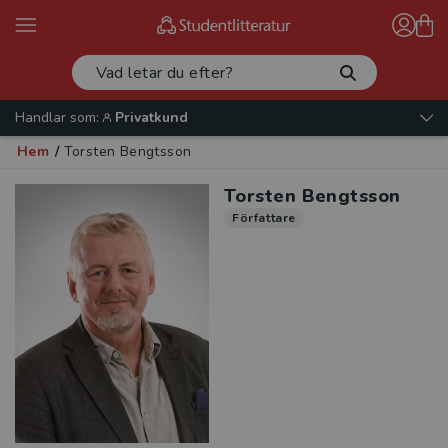
Handlar som:
Privatkund
Hem
/
Torsten Bengtsson
Torsten Bengtsson
Författare