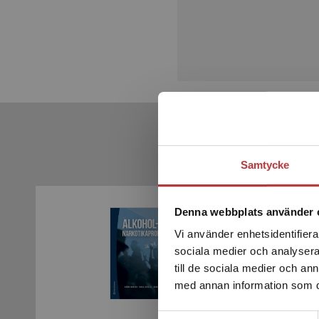
Samtycke
Denna webbplats använder 
Vi använder enhetsidentifierar
sociala medier och analysera 
till de sociala medier och a
med annan information som du 
Samtyckesval