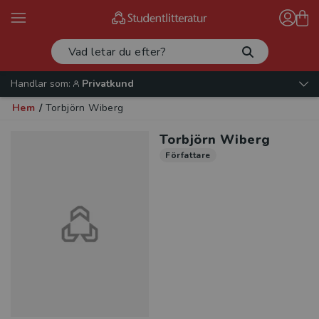
Handlar som:
Privatkund
Hem
/
Torbjörn Wiberg
Torbjörn Wiberg
Författare