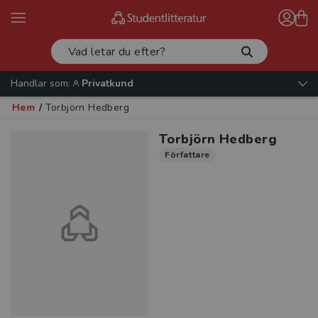
Handlar som:
Privatkund
Hem
/
Torbjörn Hedberg
Torbjörn Hedberg
Författare