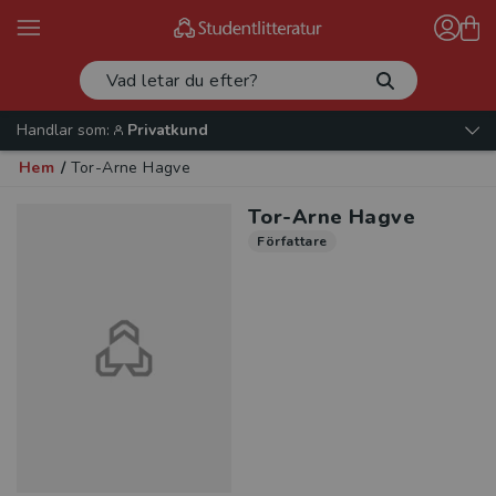
Handlar som:
Privatkund
Hem
/
Tor-Arne Hagve
Tor-Arne Hagve
Författare