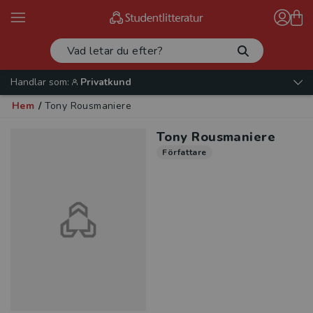
Handlar som:
Privatkund
Hem
/
Tony Rousmaniere
Tony Rousmaniere
Författare