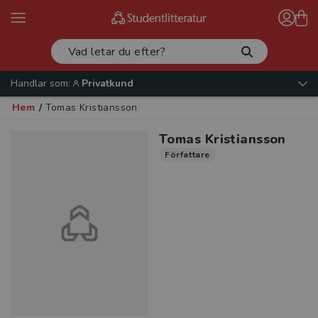
Handlar som:
Privatkund
Hem
/
Tomas Kristiansson
Tomas Kristiansson
Författare