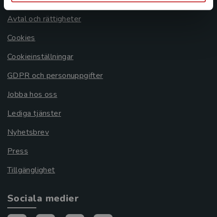
Om oss
Avtal och rättigheter
Cookies
Cookieinställningar
GDPR och personuppgifter
Jobba hos oss
Lediga tjänster
Nyhetsbrev
Press
Tillgänglighet
Sociala medier