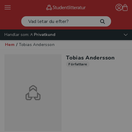
Handlar som:
Privatkund
Hem
/
Tobias Andersson
Tobias Andersson
Författare