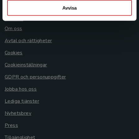
Avvisa
Allmänna länkar
Om oss
Avtal och rättigheter
Cookies
Cookieinställningar
GDPR och personuppgifter
Jobba hos oss
Lediga tjänster
Nyhetsbrev
Press
Tillgänglighet