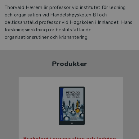
Thorvald Hærem är professor vid institutet för ledning
och organisation vid Handelshøyskolen BI och
deltidsanställd professor vid Høgskolen i Innlandet. Hans
forskningsinriktning rör beslutsfattande,
organisationsrutiner och krishantering.
Produkter
Psykologi i organisation och ledning