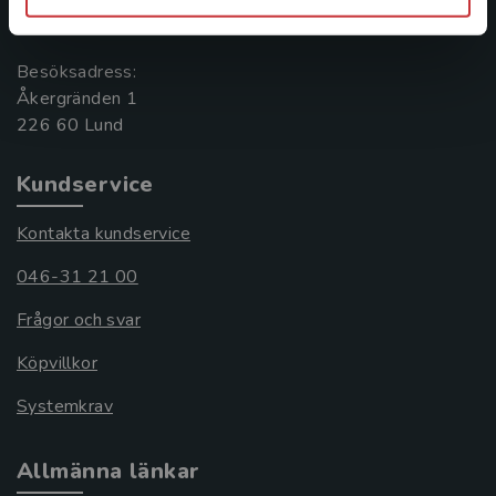
221 00 Lund
Besöksadress:
Åkergränden 1
Kundservice
Kontakta kundservice
046-31 21 00
Frågor och svar
Köpvillkor
Systemkrav
Allmänna länkar