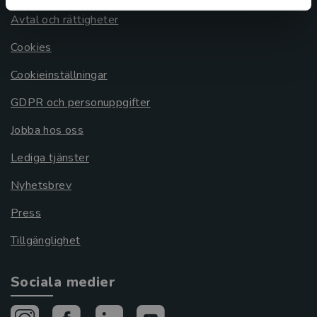
Avtal och rättigheter
Cookies
Cookieinställningar
GDPR och personuppgifter
Jobba hos oss
Lediga tjänster
Nyhetsbrev
Press
Tillgänglighet
Sociala medier