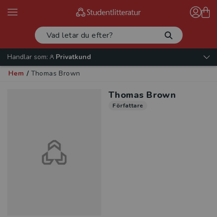
Handlar som:
Privatkund
Hem
/
Thomas Brown
Thomas Brown
Författare