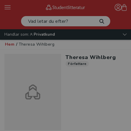
Handlar som:
Privatkund
Hem
/
Theresa Wihlberg
Theresa Wihlberg
Författare