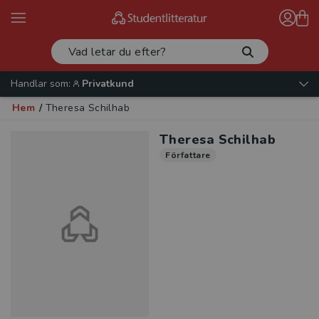
Handlar som:
Privatkund
Hem
/
Theresa Schilhab
Theresa Schilhab
Författare