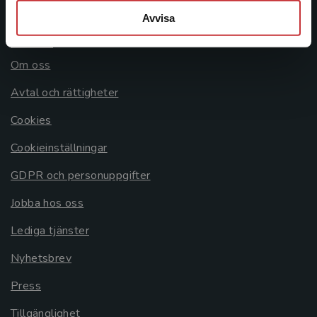
Avvisa
Allmänna länkar
Om oss
Avtal och rättigheter
Cookies
Cookieinställningar
GDPR och personuppgifter
Jobba hos oss
Lediga tjänster
Nyhetsbrev
Press
Tillgänglighet