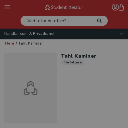
Handlar som:
Privatkund
Hem
/
Tahl Kaminer
Tahl Kaminer
Författare