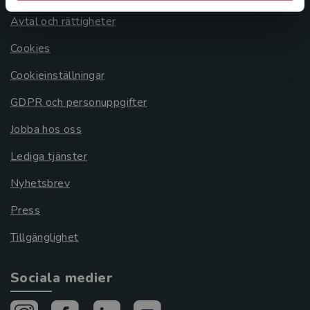
Avtal och rättigheter
Cookies
Cookieinställningar
GDPR och personuppgifter
Jobba hos oss
Lediga tjänster
Nyhetsbrev
Press
Tillgänglighet
Sociala medier