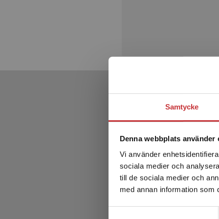
Samtycke
Denna webbplats använder 
Vi använder enhetsidentifierar
sociala medier och analysera 
till de sociala medier och a
med annan information som du 
Samtyckesval