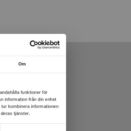
Om
andahålla funktioner för
n information från din enhet
 tur kombinera informationen
deras tjänster.