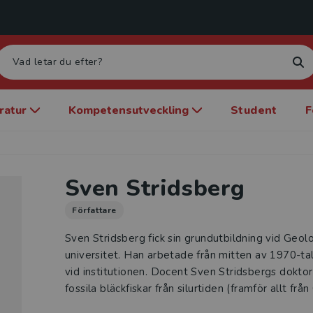
eratur
Kompetensutveckling
Student
F
Sven Stridsberg
Författare
Sven Stridsberg fick sin grundutbildning vid Geolo
universitet. Han arbetade från mitten av 1970-ta
vid institutionen. Docent Sven Stridsbergs dokto
fossila bläckfiskar från silurtiden (framför allt frå