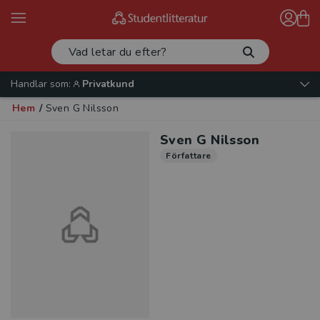
Handlar som:
Privatkund
Hem
/
Sven G Nilsson
Sven G Nilsson
Författare