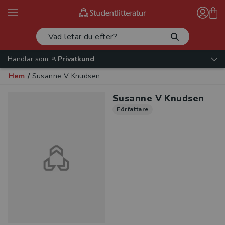
Handlar som:
Privatkund
Hem
/
Susanne V Knudsen
Susanne V Knudsen
Författare