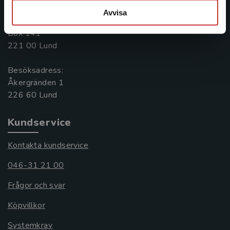
046-31 20 00
Avvisa
Postadress:
Box 141
221 00 Lund
Besöksadress:
Åkergränden 1
Kundservice
Kontakta kundservice
046-31 21 00
Frågor och svar
Köpvillkor
Systemkrav