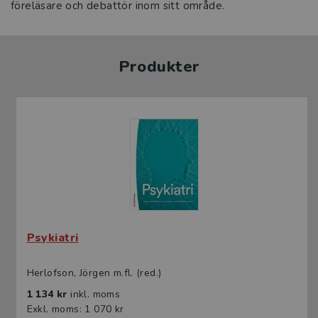
föreläsare och debattör inom sitt område.
Produkter
Psykiatri
Herlofson, Jörgen m.fl. (red.)
1 134 kr
inkl. moms
Exkl. moms: 1 070 kr