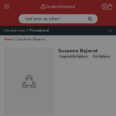
Handlar som:
Privatkund
Hem
/
Susanne Bejerot
Susanne Bejerot
Kapitelförfattare
Författare