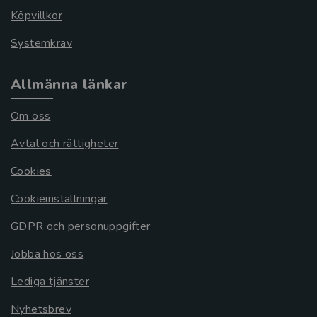
Köpvillkor
Systemkrav
Allmänna länkar
Om oss
Avtal och rättigheter
Cookies
Cookieinställningar
GDPR och personuppgifter
Jobba hos oss
Lediga tjänster
Nyhetsbrev