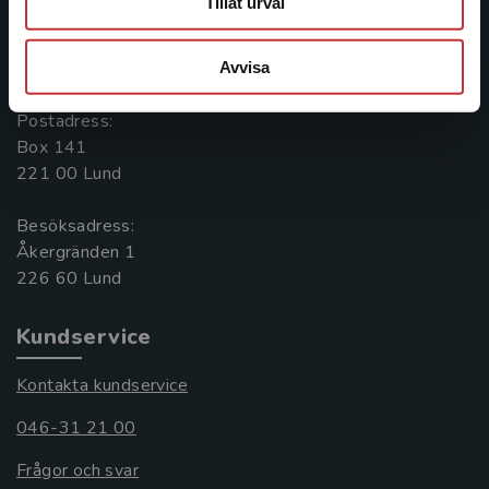
Tillåt urval
Kontakta oss
Avvisa
046-31 20 00
Postadress:
Box 141
221 00 Lund
Besöksadress:
Åkergränden 1
Kundservice
Kontakta kundservice
046-31 21 00
Frågor och svar