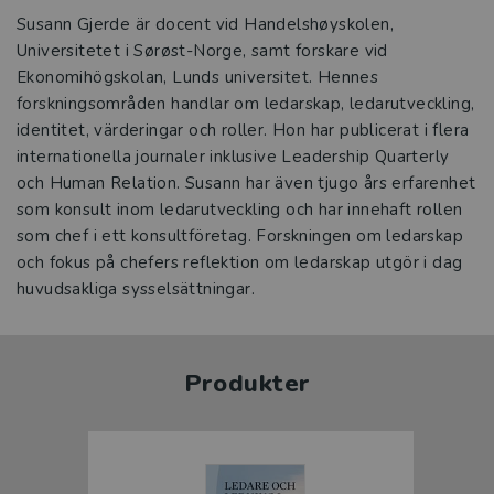
Susann Gjerde är docent vid Handelshøyskolen,
Universitetet i Sørøst-Norge, samt forskare vid
Ekonomihögskolan, Lunds universitet. Hennes
forskningsområden handlar om ledarskap, ledarutveckling,
identitet, värderingar och roller. Hon har publicerat i flera
internationella journaler inklusive Leadership Quarterly
och Human Relation. Susann har även tjugo års erfarenhet
som konsult inom ledarutveckling och har innehaft rollen
som chef i ett konsultföretag. Forskningen om ledarskap
och fokus på chefers reflektion om ledarskap utgör i dag
huvudsakliga sysselsättningar.
Produkter