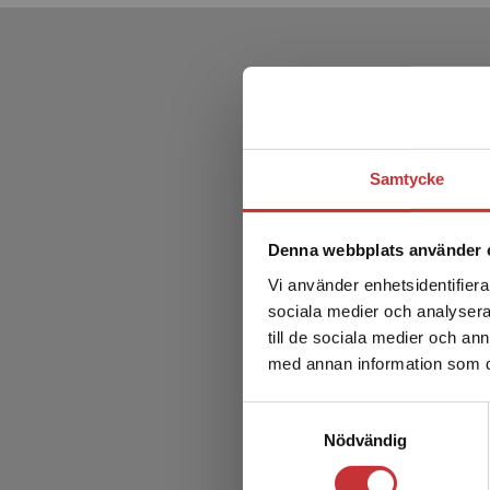
Samtycke
Denna webbplats använder 
Vi använder enhetsidentifierar
sociala medier och analysera 
till de sociala medier och a
med annan information som du 
Samtyckesval
Nödvändig