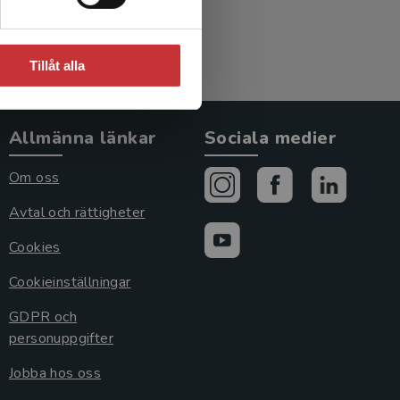
Tillåt alla
Allmänna länkar
Sociala medier
Om oss
Avtal och rättigheter
Cookies
Cookieinställningar
GDPR och
personuppgifter
Jobba hos oss