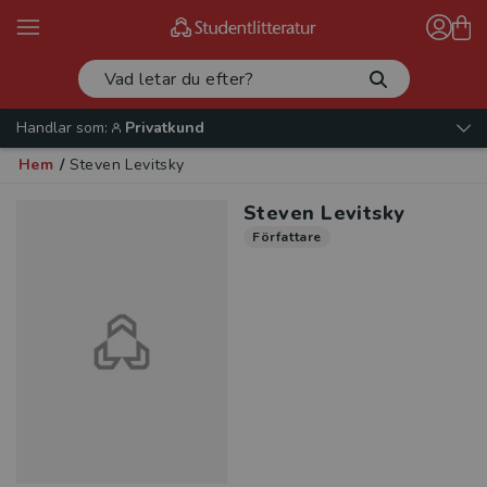
Handlar som:
Privatkund
Hem
/
Steven Levitsky
Steven Levitsky
Författare