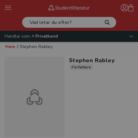
Handlar som:
Privatkund
Hem
/
Stephen Rabley
Stephen Rabley
Författare