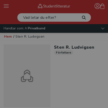
Handlar som:
Privatkund
Hem
/
Sten R. Ludvigsen
Sten R. Ludvigsen
Författare