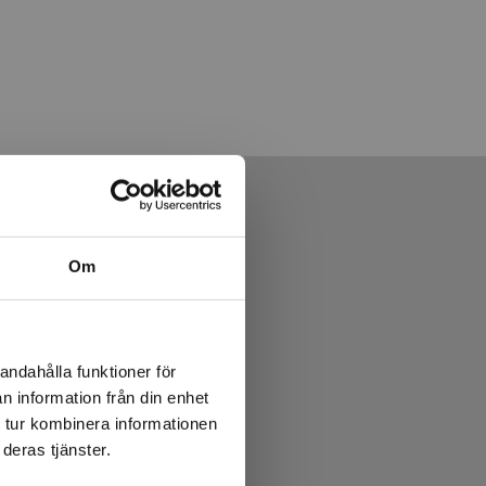
Om
andahålla funktioner för
n information från din enhet
 tur kombinera informationen
deras tjänster.