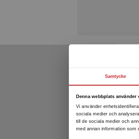
Samtycke
Denna webbplats använder 
Vi använder enhetsidentifierar
sociala medier och analysera 
till de sociala medier och a
med annan information som du 