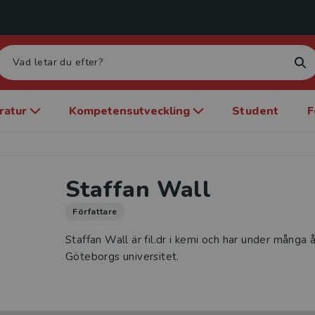
eratur
Kompetensutveckling
Student
F
Staffan Wall
Författare
Staffan Wall är fil.dr i kemi och har under många 
Göteborgs universitet.