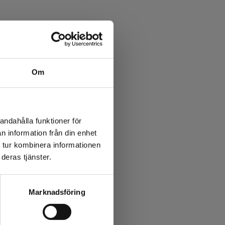
Om
andahålla funktioner för
n information från din enhet
 tur kombinera informationen
deras tjänster.
Marknadsföring