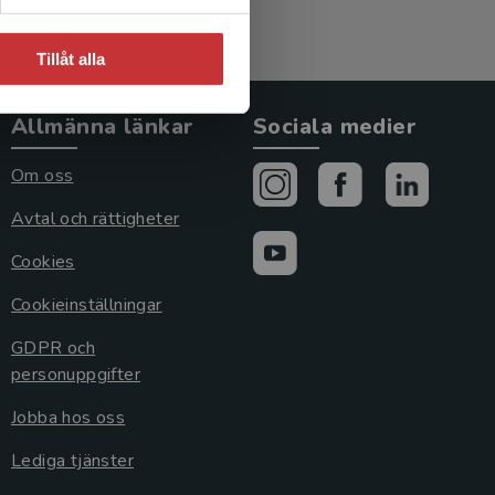
Tillåt alla
Allmänna länkar
Sociala medier
Om oss
Avtal och rättigheter
Cookies
Cookieinställningar
GDPR och
personuppgifter
Jobba hos oss
Lediga tjänster