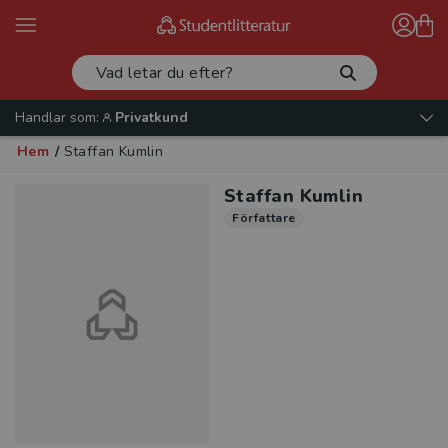
Handlar som:
Privatkund
Hem
/
Staffan Kumlin
Staffan Kumlin
Författare