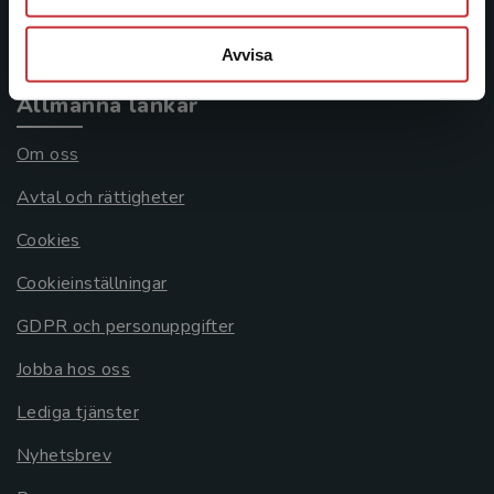
Systemkrav
Avvisa
Allmänna länkar
Om oss
Avtal och rättigheter
Cookies
Cookieinställningar
GDPR och personuppgifter
Jobba hos oss
Lediga tjänster
Nyhetsbrev