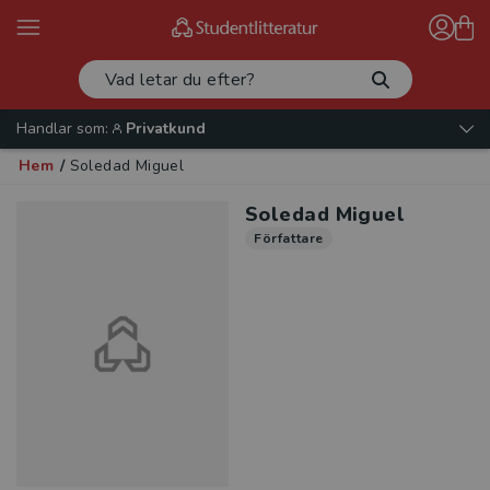
Handlar som:
Privatkund
Hem
/
Soledad Miguel
Soledad Miguel
Författare