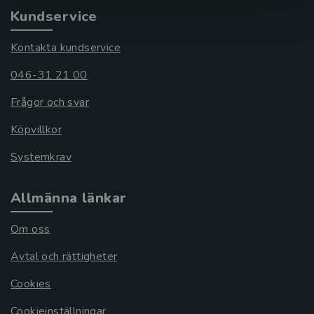
Kundservice
Kontakta kundservice
046-31 21 00
Frågor och svar
Köpvillkor
Systemkrav
Allmänna länkar
Om oss
Avtal och rättigheter
Cookies
Cookieinställningar