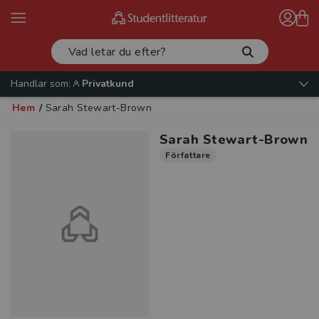
Handlar som:
Privatkund
Hem
/
Sarah Stewart-Brown
Sarah Stewart-Brown
Författare